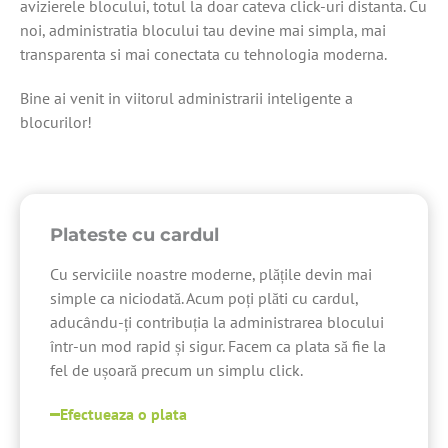
avizierele blocului, totul la doar cateva click-uri distanta. Cu
noi, administratia blocului tau devine mai simpla, mai
transparenta si mai conectata cu tehnologia moderna.
Bine ai venit in viitorul administrarii inteligente a
blocurilor!
Plateste cu cardul
Cu serviciile noastre moderne, plățile devin mai
simple ca niciodată. Acum poți plăti cu cardul,
aducându-ți contribuția la administrarea blocului
într-un mod rapid și sigur. Facem ca plata să fie la
fel de ușoară precum un simplu click.
Efectueaza o plata