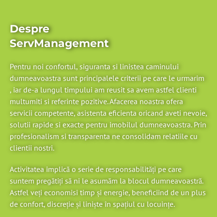
Despre
ServManagement
Pentru noi confortul, siguranta si linistea caminului
dumneavoastra sunt principalele criterii pe care le urmarim
, iar de-a lungul timpului am reusit sa avem astfel clienti
multumiti si referinte pozitive. Afacerea noastra ofera
servicii competente, asistenta eficienta oricand aveti nevoie,
solutii rapide si exacte pentru imobilul dumneavoastra. Prin
profesionalism si transparenta ne consolidam relatiile cu
clientii nostri.
Activitatea implică o serie de responsabilități pe care
suntem pregătiți să ni le asumăm la blocul dumneavoastră.
Astfel veți economisi timp și energie, beneficiind de un plus
de confort, discreție și liniște în spațiul cu locuințe.