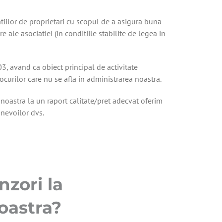
iilor de proprietari cu scopul de a asigura buna
e ale asociatiei (in conditiile stabilite de legea in
, avand ca obiect principal de activitate
ocurilor care nu se afla in administrarea noastra.
a noastra la un raport calitate/pret adecvat oferim
 nevoilor dvs.
nzori la
oastra?