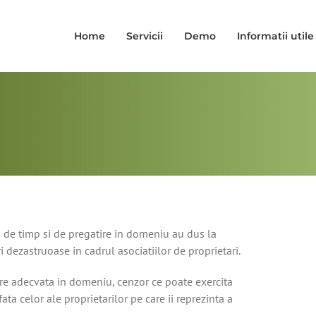
Home
Servicii
Demo
Informatii utile
sa de timp si de pregatire in domeniu au dus la
i dezastruoase in cadrul asociatiilor de proprietari.
ire adecvata in domeniu, cenzor ce poate exercita
ata celor ale proprietarilor pe care ii reprezinta a