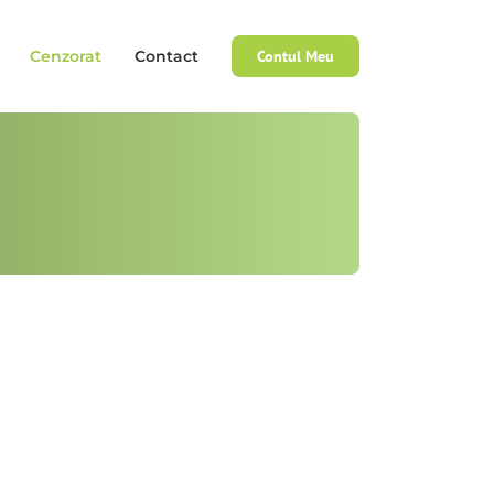
Cenzorat
Contact
Contul Meu