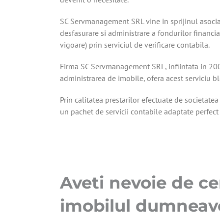
SC Servmanagement SRL vine in sprijinul asociat
desfasurare si administrare a fondurilor financiar
vigoare) prin serviciul de verificare contabila.
Firma SC Servmanagement SRL, infiintata in 2003
administrarea de imobile, ofera acest serviciu bl
Prin calitatea prestarilor efectuate de societate
un pachet de servicii contabile adaptate perfect
Aveti nevoie de ce
imobilul dumneav